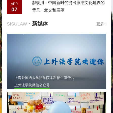
郝铁川：中国新时代提出廉洁文化建设的
APR
07
背景、意义和展望
· 新媒体
SISULAW
更多+
上海外国语大学法学院本科招生宣传片
上外法学院微信公众号