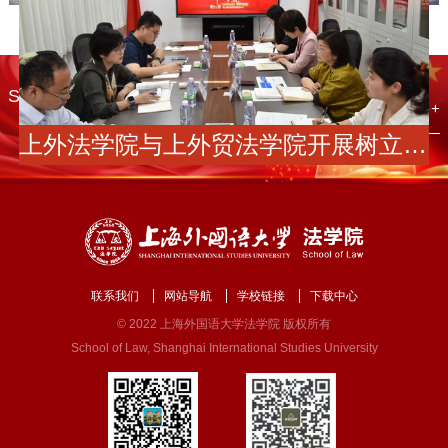
· 党建学工
SISULAW
查看更多+
上外法学院与上外贸法学院开展树立和践行正确政绩观联组学习
联系我们
网站导航
学校链接
下载中心
© 2022 上海外国语大学法学院 版权所有
School of Law, Shanghai International Studies University