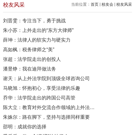
校友风采
当前位置：
首页
校友会
校友风采
刘晋雯：专注当下，勇于挑战
朱小苏：上外走出的“东方大律师”
薛坤：法律人的软实力与硬实力
高如枫：税务律师之“美”
张超：法学院走出的创投人
潘昱铮：我在迪拜做法务
谢天：从上外法学院到顶级全球咨询公司
马晓旭：怀抱初心，享受法律的乐趣
乔华：法学院走出的跨国公司高管
陈大立：教育对外交流合作领域的上外法律人
朱姝尔：路在脚下，坚持与选择同样重要
邵明：成就你的选择