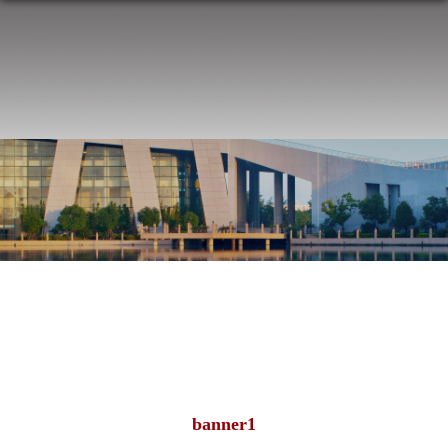
banner1