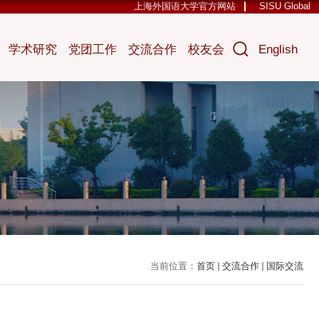
上海外国语大学官方网站
SISU Global
学术研究
党团工作
交流合作
校友会
English
当前位置：
首页
交流合作
国际交流