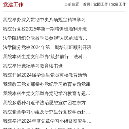
党建工作
当前位置：
首页
党团工作
党建工作
我院举办深入贯彻中央八项规定精神学习教育读书班
我院分党校2025年第一期培训班顺利开班
法学院组织分党校学员参观“人民的城市——上海打造人民城市最佳实...
法学院分党校2024年第二期培训班顺利开班
我院本科生党支部举办“筑梦前行：法科生的明天”主题党日活动
我院举行党纪学习教育读书班
我院开展2024届毕业生党员离校教育活动
我院教工党支部举办党纪学习教育专题党课
我院本科生党支部举办党纪学习教育专题党课
我院多语种习近平法治思想宣讲团在东方语学院开展主题宣讲
我院党章学习小组及研究生分党校学员赴中共二大会址纪念馆参观学...
我院举行2024年度党章学习小组暨研究生分党校开班典礼