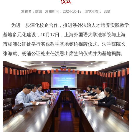
仪式
发布者：陈凯
发布时间：2024-10-18
浏览次数：
338
为进一步深化校企合作，推进涉外法治人才培养实践教学
基地多元化建设，
10月17日，上海外国语大学法学院与上海
市杨浦公证处举行实践教学基地签约揭牌仪式。法学院院长
张海斌、杨浦公证处主任洪恩出席签约仪式并为基地揭牌。