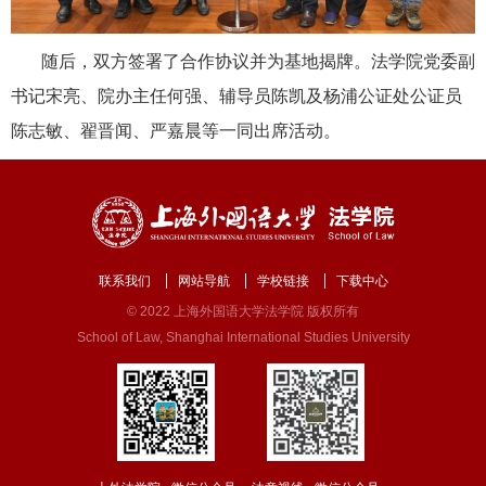
随后，双方签署了合作协议并为基地揭牌。法学院党委副
书记宋亮、院办主任何强、辅导员陈凯及杨浦公证处公证员
陈志敏、翟晋闻、严嘉晨等一同出席活动。
联系我们
网站导航
学校链接
下载中心
© 2022 上海外国语大学法学院 版权所有
School of Law, Shanghai International Studies University