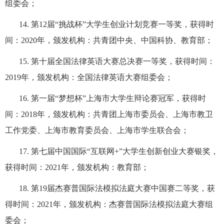
组委会；
14.
第
12
届
“
挑战杯
”
大学生创业计划竞赛一等奖，获得时
间：
2020
年，颁发机构：共青团中央、中国科协、教育部；
15.
第十届全国法律英语大赛总决赛一等奖，获得时间：
2019
年，颁发机构：全国法律英语大赛组委会；
16.
第一届
“
梦想杯
”
上海市大学生辩论赛冠军，获得时
间：
2018
年，颁发机构：共青团上海市委员会、上海市教卫
工作党委、上海市教育委员会、上海市学生联合会；
17.
第七届中国国际
“
互联网
+”
大学生创新创业大赛银奖，
获得时间：
2021
年，颁发机构：教育部；
18.
第
19
届杰赛普国际法模拟法庭大赛中国赛二等奖，获
得时间：
2021
年，颁发机构：杰赛普国际法模拟法庭大赛组
委会；