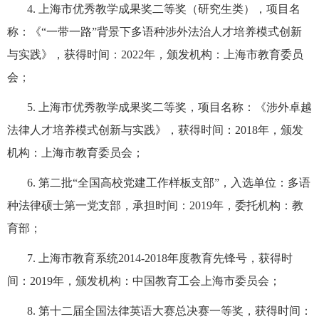
4.
上海市优秀教学成果奖二等奖（研究生类），项目名
称：《
“
一带一路
”
背景下多语种涉外法治人才培养模式创新
与实践》，获得时间：
2022
年，颁发机构：上海市教育委员
会；
5.
上海市优秀教学成果奖二等奖，项目名称：《涉外卓越
法律人才培养模式创新与实践》，获得时间：
2018
年，颁发
机构：上海市教育委员会；
6.
第二批
“
全国高校党建工作样板支部
”
，入选单位：多语
种法律硕士第一党支部，承担时间：
2019
年，委托机构：教
育部；
7.
上海市教育系统
2014-2018
年度教育先锋号，获得时
间：
2019
年，颁发机构：中国教育工会上海市委员会；
8.
第十二届全国法律英语大赛总决赛一等奖，获得时间：