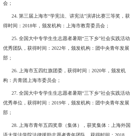
会；
24.
第三届上海市
“
学宪法、讲宪法
”
演讲比赛三等奖，获
得时间：
2018
年，颁发机构：上海市教育委员会；
25.
全国大中专学生生志愿者暑期
“
三下乡
”
社会实践活动
优秀团队，获得时间：
2022
年，颁发机构：团中央青年发展
部；
26.
上海市五四红旗团委，获得时间：
2020
年，颁发机
构：共青团上海市委员会；
27.
全国大中专学生生志愿者暑期
“
三下乡
”
社会实践活动
优秀单位，获得时间：
2019
年，颁发机构：团中央青年发展
部；
28.
上海市青年五四奖章（集体），获奖集体：上海外国
语大学法学院法律援助志愿者青年团队，获得时间：
2018