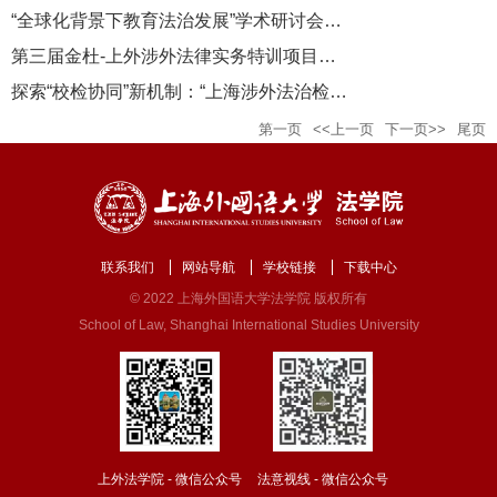
“全球化背景下教育法治发展”学术研讨会在上海外国语大学成功举...
第三届金杜-上外涉外法律实务特训项目结业仪式举行
探索“校检协同”新机制：“上海涉外法治检察研究中心”在上外成...
第一页
<<上一页
下一页>>
尾页
联系我们
网站导航
学校链接
下载中心
© 2022 上海外国语大学法学院 版权所有
School of Law, Shanghai International Studies University
上外法学院 - 微信公众号
法意视线 - 微信公众号