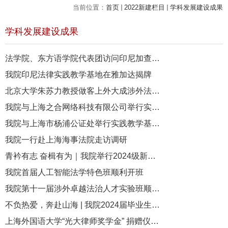
当前位置：
首页
2022新建栏目
学科发展建设成果
学科发展建设成果
法学院、东方语学院代表团访问印尼加查马达大学和帕查查兰大学
我院印尼法律实践教学基地在雅加达揭牌
北京大学朱苏力教授做客上外大成涉外法治讲坛
我院与上海之合网络科技有限公司举行实践教学基地签约揭牌仪式
我院与上海市杨浦公证处举行实践教学基地签约揭牌仪式
我院一行赴上海海事法院走访调研
青衿有志 奋楫有为｜我院举行2024级新生开学典礼
我院首届人工智能法学特色班顺利开班
我院第十一届涉外卓越法治人才实验班顺利开班
不负热爱，奔赴山海 | 我院2024届毕业生欢送会顺利举行
上海外国语大学“光大律师奖学金” 捐赠仪式成功举办