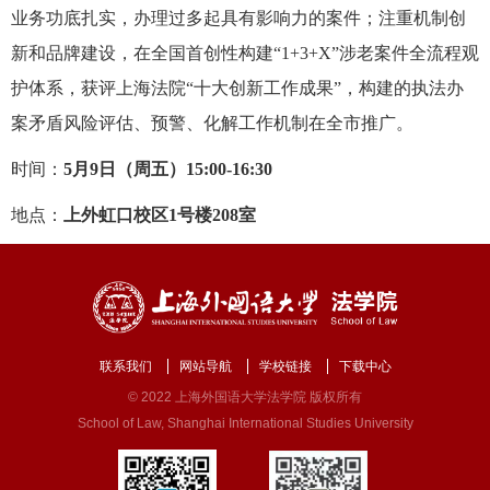
业务功底扎实，办理过多起具有影响力的案件；注重机制创
新和品牌建设，在全国首创性构建“1+3+X”涉老案件全流程观
护体系，获评上海法院“十大创新工作成果”，构建的执法办
案矛盾风险评估、预警、化解工作机制在全市推广。
时间：
5月9日（周五）15:00-16:30
地点：
上外虹口校区
1号楼208室
联系我们
网站导航
学校链接
下载中心
© 2022 上海外国语大学法学院 版权所有
School of Law, Shanghai International Studies University