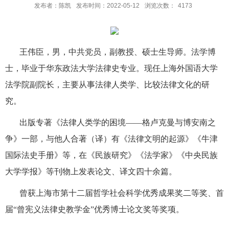
发布者：陈凯
发布时间：2022-05-12
浏览次数：
4173
王伟臣，男，中共党员，副教授、硕士生导师。法学博
士，毕业于华东政法大学法律史专业。现任上海外国语大学
法学院副院长，主要从事法律人类学、比较法律文化的研
究。
出版专著《法律人类学的困境——格卢克曼与博安南之
争》一部，与他人合著（译）有《法律文明的起源》《牛津
国际法史手册》等，在《民族研究》《法学家》《中央民族
大学学报》等刊物上发表论文、译文四十余篇。
曾获上海市第十二届哲学社会科学优秀成果奖二等奖、首
届“曾宪义法律史教学金”优秀博士论文奖等奖项。