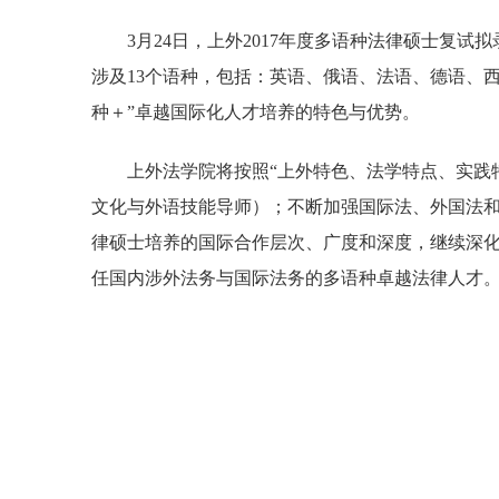
3
月
24
日，上外
2017
年度多语种法律硕士复试拟
涉及
13
个语种，包括：英语、俄语、法语、德语、
种＋”卓越国际化人才培养的特色与优势。
上外法学院将按照
“
上外特色、法学特点、实践
文化与外语技能导师）；不断加强国际法、外国法
律硕士培养的国际合作层次、广度和深度，继续深
任国内涉外法务与国际法务的多语种卓越法律人才