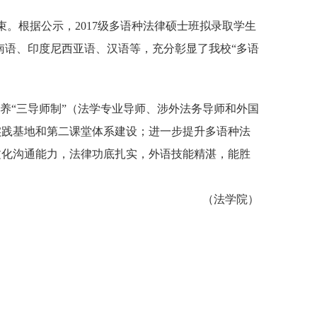
束。根据公示，
2017
级多语种法律硕士班拟录取学生
南语、印度尼西亚语、汉语等，充分彰显了我校“多语
养
“
三导师制”（法学专业导师、涉外法务导师和外国
实践基地和第二课堂体系建设；进一步提升多语种法
文化沟通能力，法律功底扎实，外语技能精湛，能胜
（法学院）