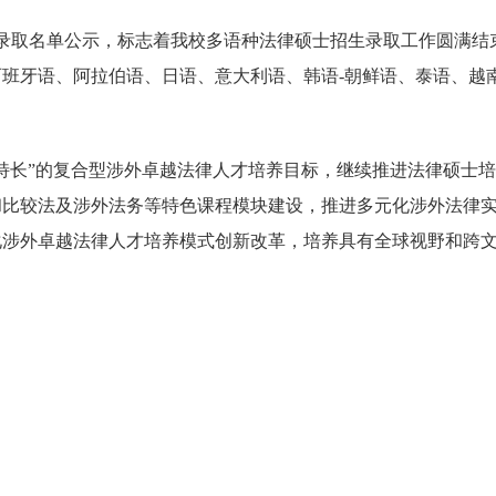
录取名单公示，标志着我校多语种法律硕士招生录取工作圆满结
西班牙语、阿
拉伯语、日语、意大利语、韩语
-
朝鲜语、泰语、越
特长
”
的复合型涉外卓越法律人才培养目标，继续推进法律硕士培
和比较法及涉外法务等特色课程模块建设，推进多元化涉外法律
化涉外卓越法律人才培养模式创新改革，培养具有全球视野和跨
。