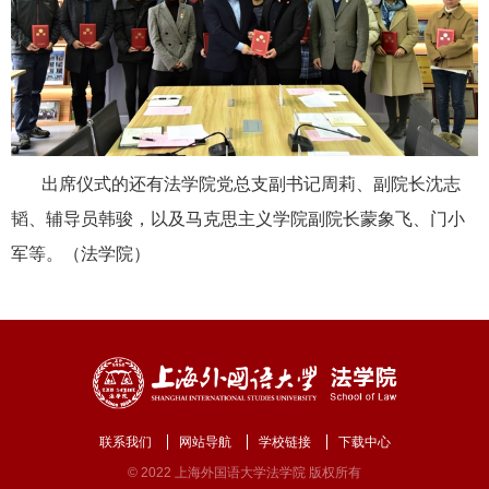
出席仪式的还有法学院党总支副书记周莉、副院长沈志
韬、辅导员韩骏，以及马克思主义学院副院长蒙象飞、门小
军等。（法学院）
联系我们
网站导航
学校链接
下载中心
© 2022 上海外国语大学法学院 版权所有