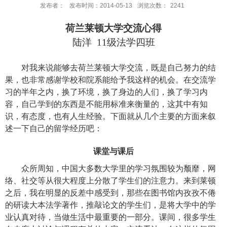
发布者：
发布时间：2014-05-13
浏览次数：
2241
荷兰莱顿大学交流心得
陆洋
11
级法学四班
对我来说能够去荷兰莱顿大学交流，既是自己努力的结
果，也非常感谢学校和院系能给予我这样的机会。在交流学
习的半年之内，换了环境，换了身边的人们，换了学习内
容，自己学到的东西是不能用标准来衡量的，这其中有知
识，有态度，也有人生经验。下面就从几个主要的方面来叙
述一下自己的留学经历吧：
课堂与课后
众所周知，中国大多数大学里的学习氛围较为颓靡，网
络、社交等从很大程度上分散了学生们的注意力。来到莱顿
之后，我在明显的反差中感受到，那些在图书馆内孜孜不倦
的研读大本法学著作，推敲论文的学生们，是将大学中的学
业认真对待，当做生活中最重要的一部分。课间，很多学生