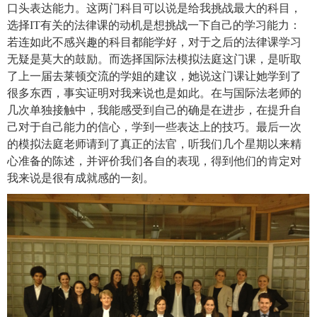
口头表达能力。这两门科目可以说是给我挑战最大的科目，
选择
IT
有关的法律课的动机是想挑战一下自己的学习能力：
若连如此不感兴趣的科目都能学好，对于之后的法律课学习
无疑是莫大的鼓励。而选择国际法模拟法庭这门课，是听取
了上一届去莱顿交流的学姐的建议，她说这门课让她学到了
很多东西，事实证明对我来说也是如此。在与国际法老师的
几次单独接触中，我能感受到自己的确是在进步，在提升自
己对于自己能力的信心，学到一些表达上的技巧。最后一次
的模拟法庭老师请到了真正的法官，听我们几个星期以来精
心准备的陈述，并评价我们各自的表现，得到他们的肯定对
我来说是很有成就感的一刻。