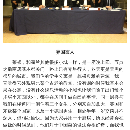
异国友人
莱顿，和荷兰其他很多小城一样，是一座晚上四、五点
之后商店基本都关门，路上只有零星行人，冬天更是天黑的
很早的城市。我们住的学生公寓是一栋极典雅的建筑，我一
直觉得它外观堪比某个古老的教堂。没有课的时候我基本会
呆在公寓，没有什么娱乐活动的小城也让我们除了出门散个
步买个东西以外，都会在房间里做自己的事情。同一层楼与
我们在楼道同一侧住着三个女生，分别来自加拿大、英国和
东欧某个国家，以及一个德国男生。相处半年，岁交谈并不
深入，但相处愉快。因为大家共用一个厨房，所以经常会在
做饭的时候见到，他们对于中国菜的做法会很好奇，而我也