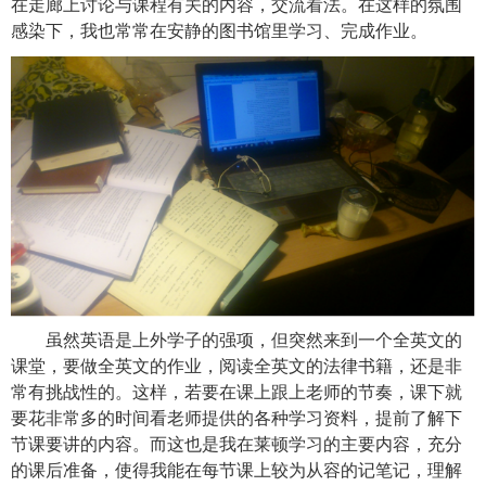
在走廊上讨论与课程有关的内容，交流看法。在这样的氛围
感染下，我也常常在安静的图书馆里学习、完成作业。
虽然英语是上外学子的强项，但突然来到一个全英文的
课堂，要做全英文的作业，阅读全英文的法律书籍，还是非
常有挑战性的。这样，若要在课上跟上老师的节奏，课下就
要花非常多的时间看老师提供的各种学习资料，提前了解下
节课要讲的内容。而这也是我在莱顿学习的主要内容，充分
的课后准备，使得我能在每节课上较为从容的记笔记，理解