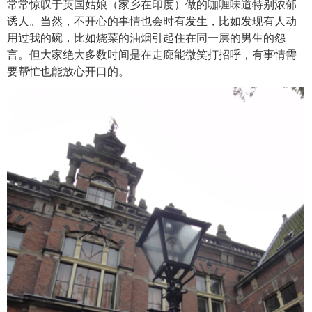
常常惊叹于英国姑娘（家乡在印度）做的咖喱味道特别浓郁
诱人。当然，不开心的事情也会时有发生，比如发现有人动
用过我的碗，比如烧菜的油烟引起住在同一层的男生的怨
言。但大家绝大多数时间是在走廊能微笑打招呼，有事情需
要帮忙也能放心开口的。