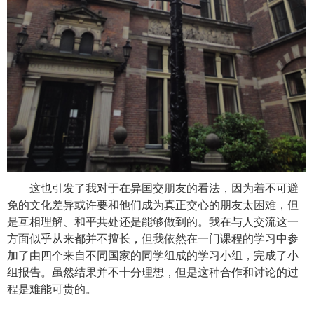
这也引发了我对于在异国交朋友的看法，因为着不可避
免的文化差异或许要和他们成为真正交心的朋友太困难，但
是互相理解、和平共处还是能够做到的。我在与人交流这一
方面似乎从来都并不擅长，但我依然在一门课程的学习中参
加了由四个来自不同国家的同学组成的学习小组，完成了小
组报告。虽然结果并不十分理想，但是这种合作和讨论的过
程是难能可贵的。