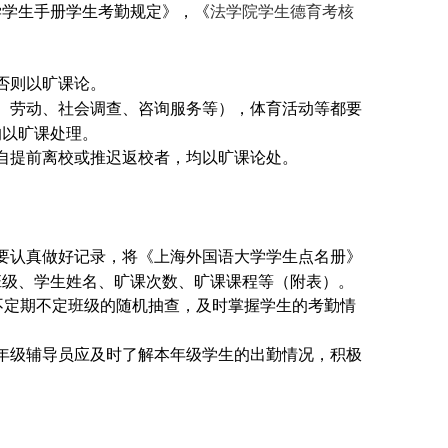
学学生手册学生考勤规定》，《
法学院学生德育考核
否则以旷课论。
、劳动、社会调查、咨询服务等），体育活动等都要
均以旷课处理。
自提前离校或推迟返校者，均以旷课论处。
要认真做好记录，将《上海外国语大学学生点名册》
班级、学生姓名、旷课次数、旷课课程等（附表）。
不定期不定班级的随机抽查，及时掌握学生的考勤情
年级辅导员应及时了解本年级学生的出勤情况，积极